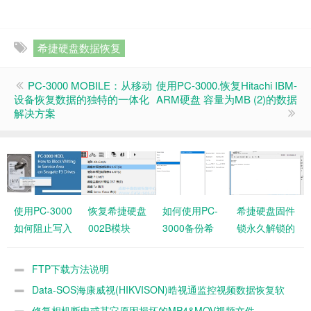
希捷硬盘数据恢复
PC-3000 MOBILE：从移动
使用PC-3000.恢复Hitachi IBM-
设备恢复数据的独特的一体化
ARM硬盘 容量为MB (2)的数据
解决方案
使用PC-3000
恢复希捷硬盘
如何使用PC-
希捷硬盘固件
如何阻止写入
002B模块
3000备份希
锁永久解锁的
希捷硬盘固件
(FC35E028系
捷硬盘ROM
方法
区
统文件)损坏
和解锁ROM
FTP下载方法说明
的解决办法导
Data-SOS海康威视(HIKVISON)晧视通监控视频数据恢复软
致硬盘容量为
件
修复相机断电或其它原因损坏的MP4&MOV视频文件