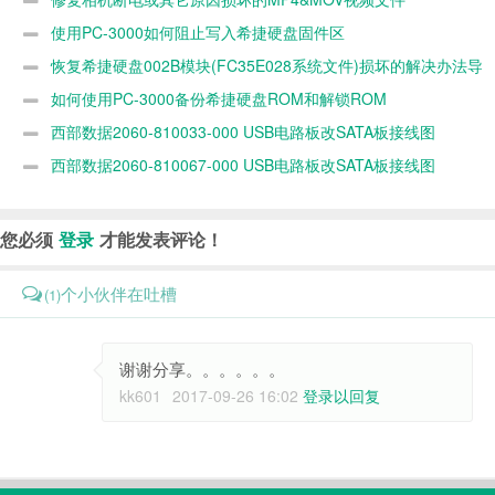
0 MB数据的
使用PC-3000如何阻止写入希捷硬盘固件区
方法
恢复希捷硬盘002B模块(FC35E028系统文件)损坏的解决办法导
致硬盘容量为0 MB数据的方法
如何使用PC-3000备份希捷硬盘ROM和解锁ROM
西部数据2060-810033-000 USB电路板改SATA板接线图
西部数据2060-810067-000 USB电路板改SATA板接线图
您必须
登录
才能发表评论！
个小伙伴在吐槽
(1)
谢谢分享。。。。。。
kk601
2017-09-26 16:02
登录以回复