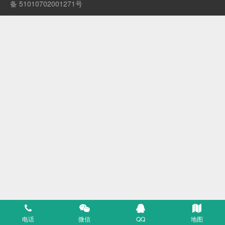
备 51010702001271号
电话
微信
QQ
地图