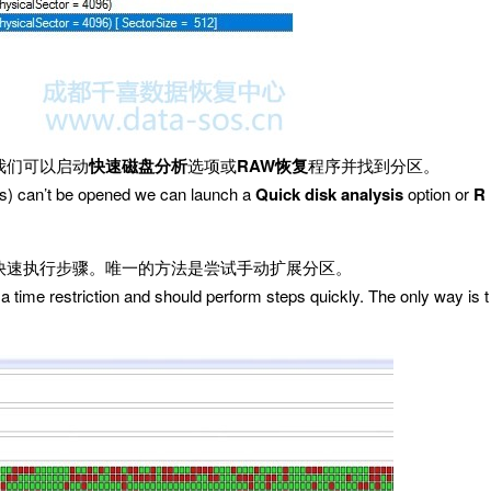
我们可以启动
快速磁盘分析
选项或
RAW恢复
程序并找到分区。
n(s) can’t be opened we can launch a
Quick disk analysis
option or
R
快速执行步骤。唯一的方法是尝试手动扩展分区。
a time restriction and should perform steps quickly. The only way is t