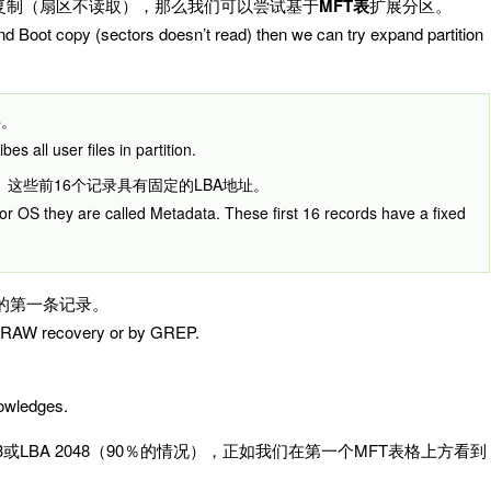
复制（扇区不读取），那么我们可以尝试基于
MFT表
扩展分区。
and Boot copy (sectors doesn’t read) then we can try expand partition
件。
es all user files in partition.
这些前16个记录具有固定的LBA地址。
for OS they are called Metadata. These first 16 records have a fixed
表的第一条记录。
 the RAW recovery or by GREP.
。
nowledges.
或LBA 2048（90％的情况），正如我们在第一个MFT表格上方看到