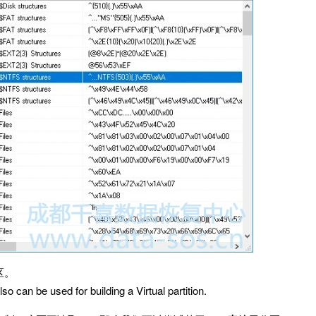
区。
so can be used for building a Virtual partition.