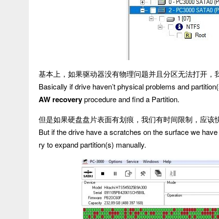
基本上，如果驱动器没有物理问题并且分区无法打开，
Basically if drive haven’t physical problems and partitio
AW recovery
procedure and find a Partition.
但是如果硬盘盘片表面有划痕，我们有时间限制，应该
But if the drive have a scratches on the surface we have 
ry to expand partition(s) manually.