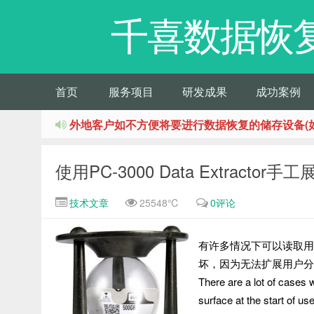
千喜数据恢
首页
服务项目
研发成果
成功案例
外地客户如不方便将要进行数据恢复的储存设备(
使用PC-3000 Data Extractor
技术文章
25548℃
0评论
有许多情况下可以读取用
坏，因为无法扩展用户分
There are a lot of cases 
surface at the start of us