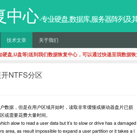
复中心
-专业硬盘,数据库,服务器阵列
技术文章
关于我们
如硬盘,U盘等)送到我们数据恢复中心，可以通过快递至我数据恢
手工展开NTFS分区
户数据，但是在用户区域开始时，读取非常缓慢或驱动器盘片已损
区或需要花费大量时间。
which alow to read a user data but it’s to slow or drive has a damaged
ers area, as result impossible to expand a user partition or it takes a l