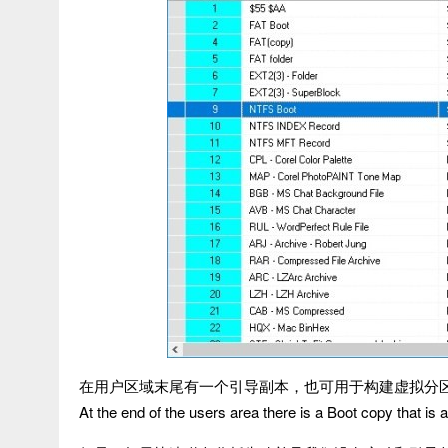
在用户区域末尾有一个引导副本，也可用于构建虚拟分
At the end of the users area there is a Boot copy that is al