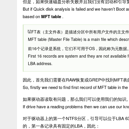
但是，如果快速磁盘分析失败并且我们没有启动和引导
But if Quick disk analysis is failed and we haven’t Boot 
based on
MFT table
.
MFT表（主文件表）是描述分区中所有用户文件的主文
MFT table (Master File Table) is a main file which describ
前16个记录是系统，它们不可用于OS，因此称为元数据。
First 16 records are system and they are not available 
LBA address.
因此，首先我们需要在RAW恢复或GREP中找到MFT
So, firstly we need to find first record of MFT table in
如果驱动器读取有问题，那么我们可以使用我们的知识
If drive have a reading problems then we can use our k
对于驱动器上的第一个NTFS分区，引导可以位于LBA 63
的，第一条记录具有固定的LBA，因此：