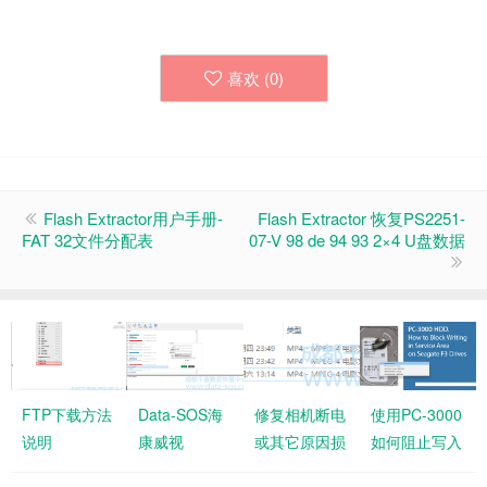
喜欢 (
0
)
Flash Extractor用户手册-
Flash Extractor 恢复PS2251-
FAT 32文件分配表
07-V 98 de 94 93 2×4 U盘数据
FTP下载方法
Data-SOS海
修复相机断电
使用PC-3000
说明
康威视
或其它原因损
如何阻止写入
(HIKVISON)
坏的
希捷硬盘固件