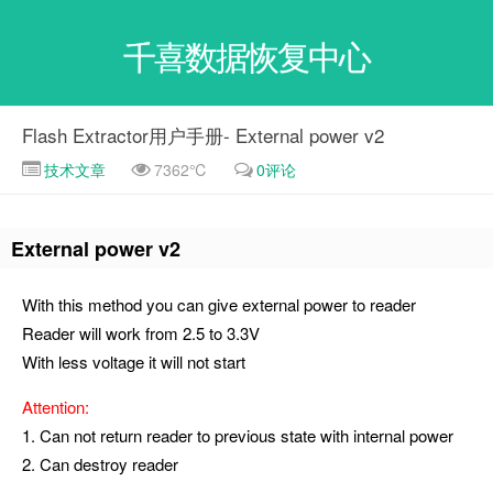
千喜数据恢复中心
Flash Extractor用户手册- External power v2
技术文章
7362℃
0评论
External power v2
With this method you can give external power to reader
Reader will work from 2.5 to 3.3V
With less voltage it will not start
Attention:
1. Can not return reader to previous state with internal power
2. Can destroy reader