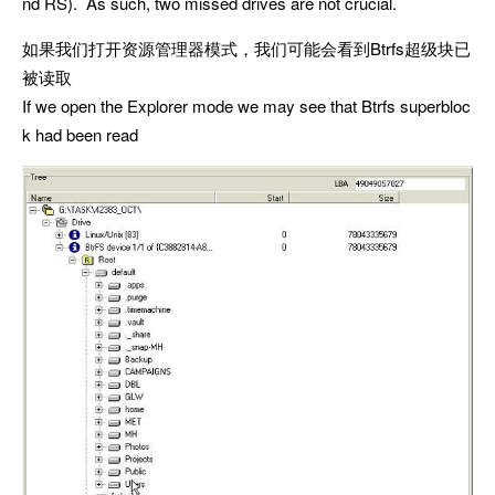
nd RS). As such, two missed drives are not crucial.
如果我们打开资源管理器模式，我们可能会看到Btrfs超级块已
被读取
If we open the Explorer mode we may see that Btrfs superbloc
k had been read