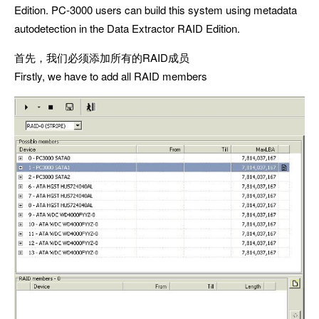
Edition. PC-3000 users can build this system using metadata
autodetection in the Data Extractor RAID Edition.
首先，我们必须添加所有的RAID成员
Firstly, we have to add all RAID members