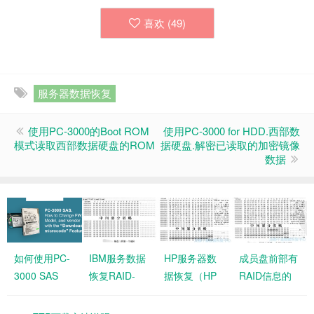
喜欢 (
49
)
服务器数据恢复
使用PC-3000的Boot ROM
使用PC-3000 for HDD.西部数
模式读取西部数据硬盘的ROM
据硬盘.解密已读取的加密镜像
数据
如何使用PC-
IBM服务数据
HP服务器数
成员盘前部有
3000 SAS
恢复RAID-
据恢复（HP
RAID信息的
的”Download
5EE 实例
双循环）实例
Windows系统
microcode”
的RAID0服务