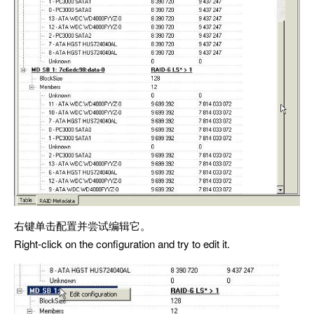
右键单击配置并尝试编辑它。
Right-click on the configuration and try to edit it.