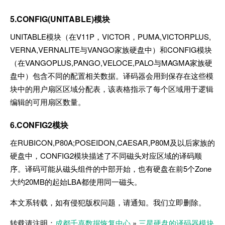
5.CONFlG(UNITABLE)模块
UNITABLE模块（在V11P，VICTOR，PUMA,VICTORPLUS,
VERNA,VERNALITE与VANGO家族硬盘中）和CONFIG模块
（在VANGOPLUS,PANGO,VELOCE,PALO与MAGMA家族硬
盘中）包含不同的配置相关数据。译码器会用到保存在这些模
块中的用户扇区区域分配表，该表格指示了每个区域用于逻辑
编辑的可用扇区数量。
6.CONFIG2模块
在RUBICON,P80A;POSEIDON,CAESAR,P80M及以后家族的
硬盘中，CONFIG2模块描述了不同磁头对应区域的译码顺
序。译码可能从磁头组件的中部开始，也有硬盘在前5个Zone
大约20MB的起始LBA都使用同一磁头。
本文系转载，如有侵犯版权问题，请通知。我们立即删除。
转载请注明：
成都千喜数据恢复中心
»
三星硬盘的译码器模块