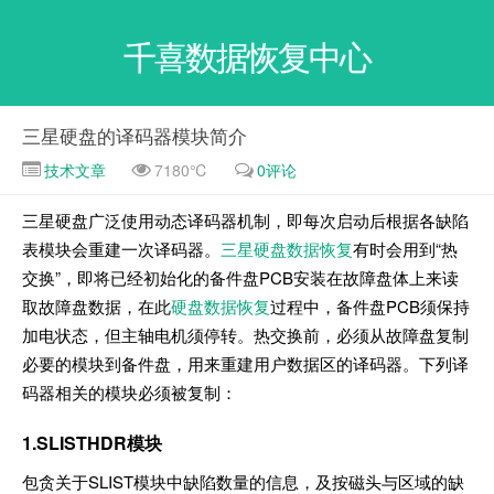
千喜数据恢复中心
三星硬盘的译码器模块简介
技术文章
7180℃
0评论
三星硬盘广泛使用动态译码器机制，即每次启动后根据各缺陷
表模块会重建一次译码器。
三星硬盘数据恢复
有时会用到“热
交换”，即将已经初始化的备件盘PCB安装在故障盘体上来读
取故障盘数据，在此
硬盘数据恢复
过程中，备件盘PCB须保持
加电状态，但主轴电机须停转。热交换前，必须从故障盘复制
必要的模块到备件盘，用来重建用户数据区的译码器。下列译
码器相关的模块必须被复制：
1.SLISTHDR模块
包贪关于SLIST模块中缺陷数量的信息，及按磁头与区域的缺