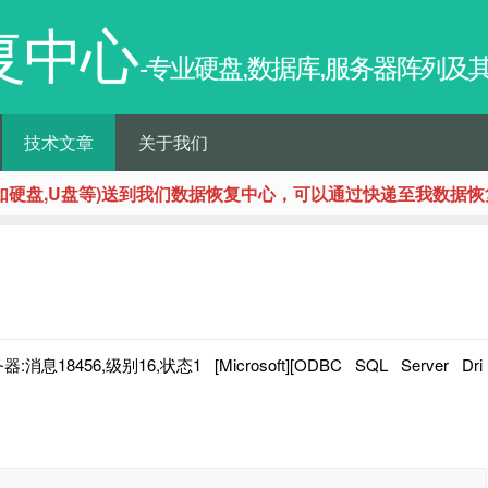
复中心
-专业硬盘,数据库,服务器阵列
技术文章
关于我们
如硬盘,U盘等)送到我们数据恢复中心，可以通过快递至我数据恢
56,级别16,状态1 [Microsoft][ODBC SQL Server Dri