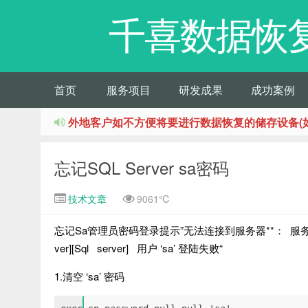
千喜数据恢
首页
服务项目
研发成果
成功案例
外地客户如不方便将要进行数据恢复的储存设备(
忘记SQL Server sa密码
技术文章
9061℃
忘记Sa管理员密码登录提示”无法连接到服务器**： 服务器:消息184
ver][Sql server] 用户 ‘sa’ 登陆失败“
1.清空 ‘sa’ 密码