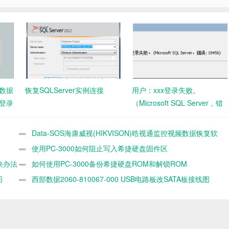
0数据
恢复SQLServer实例连接
用户：xxx登录失败。
登录
（Microsoft SQL Server，错
误: 18456）
Data-SOS海康威视(HIKVISON)晧视通监控视频数据恢复软
件
使用PC-3000如何阻止写入希捷硬盘固件区
决办法
如何使用PC-3000备份希捷硬盘ROM和解锁ROM
图
西部数据2060-810067-000 USB电路板改SATA板接线图