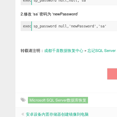
exec sp_password null,null,'sa'
2.修改 ‘sa’ 密码为 ‘newPassword’
exec sp_password null,'newPassword','sa'
转载请注明：
成都千喜数据恢复中心
»
忘记SQL Server
Microsoft SQL Server数据库恢复
安卓设备内置存储器创建镜像到电脑