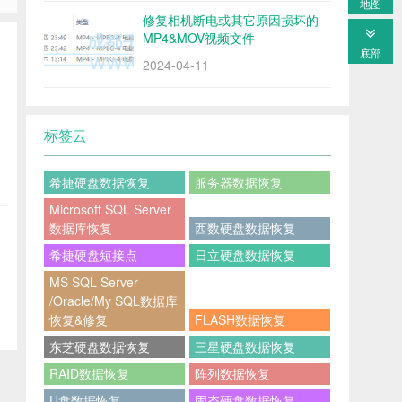
地图
修复相机断电或其它原因损坏的
MP4&MOV视频文件
底部
2024-04-11
标签云
希捷硬盘数据恢复
服务器数据恢复
Microsoft SQL Server
数据库恢复
西数硬盘数据恢复
希捷硬盘短接点
日立硬盘数据恢复
MS SQL Server
/Oracle/My SQL数据库
恢复&修复
FLASH数据恢复
东芝硬盘数据恢复
三星硬盘数据恢复
RAID数据恢复
阵列数据恢复
U盘数据恢复
固态硬盘数据恢复