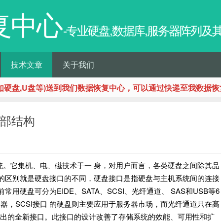
复中心
-专业硬盘,数据库,服务器阵列
技术文章
关于我们
如硬盘,U盘等)送到我们数据恢复中心，可以通过快递至我数据恢
外部结构
统。它集机、电、磁技术于一 身，对用户而言，各类硬盘之间除其品
显的区别就是硬盘接口的不同，硬盘接口是指硬盘与主机系统间的连接
硬盘可分为EIDE、SATA、SCSI、光纤通道、 SAS和USB等6
器，SCSI接口 的硬盘则主要应用于服务器市场，而光纤通道只在髙
开发出的全新接口。此接口的设计改善了存储系统的效能、可用性和扩