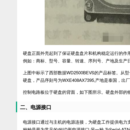
硬盘正面外壳起到了保证硬盘盘片和机构稳定运行的作
例如：商标、型号、容量、转速、序列号、产地及生产
上图中标示了西部数据WD2500BEVS的产品标签。从型号上
硬盘，产品序刻号为WXE408AX7395,产地是泰国，出厂
控制电路板位于硬盘的背面，如下图所示。硬盘外部的
二、电源接口
电源接口通过与主机的电源连接，为硬盘工作提供电力支持
种种是最为常见的4针D形电源接口;另一种 为Serial