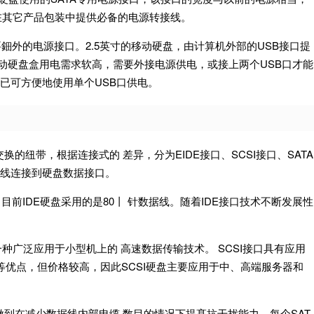
会在其它产品包装中提供必备的电源转接线。
要鈿外的电源接口。2.5英寸的移动硬盘，由计算机外部的USB接口提
 若移动硬盘盒用电需求软高，需要外接电源供电，或接上两个USB口才能
）已可方便地使用单个USB口供电。
纽带，根据连接式的 差异，分为EIDE接口、SCSI接口、SATA
据线连接到硬盘数据接口。
目前IDE硬盘采用的是80丨 针数据线。随着IDE接口技术不断发展性
是一种广泛应用于小型机上的 高速数据传输技术。 SCSI接口具有应用
等优点，但价格较高，因此SCSI硬盘主要应用于中、高端服务器和
做到在减少数据线内部电缆 数目的情况下提髙抗干扰能力。每个SAT