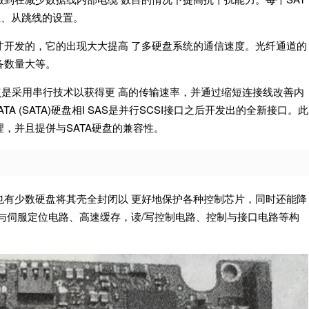
主、从跳线的设置。
才开发的，它的出现大大提高 了多硬盘系统的通信速度。光纤通道的
备数量大等。
CSI;其接术特点是采用串行技术以获得更 高的传输速率，并通过缩短连接线改善内
ATA (SATA)硬盘相I SAS是并行SCSI接口之后开发出的全新接口。此
，并且提併与SATA硬盘的兼容性。
也有少数硬盘将其壳全封闭以 更好地保护各种控制芯片，同时还能降
与伺服定位电路、高速缓存，读/写控制电路、控制与接口电路等构