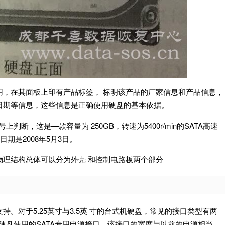
用，在其面板上印有产品标签， 标明该产品的厂家信息和产品信息，
日期等信息，这些信息是正确使用硬盘的基本依据。
判断，这是—款容量为 250GB，转速为5400r/min的SATA高速
日期是2008年5月3日。
物理结构总体可以分为外壳 和控制电路板两个部分
。对于5.25英寸与3.5英 寸的台式机硬盘，常见的接口类型有两
-ATA硬盘使用的SATA专用电源接口，该接口的宽度与以前的电源相当，