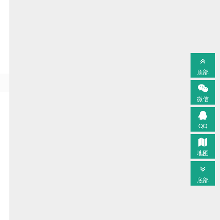
顶部
微信
QQ
地图
底部