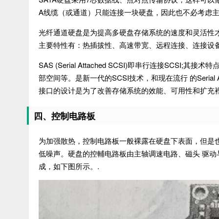
A线缆（或通道）只能连接一块硬盘，因此也不必考虑
光纤通道硬盘是为提高多硬盘存储系统的速度和灵活性
主要特性有：热插拔性、高速带宽、远程连接、连接设
SAS (Serial Attached SCSI)即串行连接S
部空间等。是新一代的SCSI技术，和现在流行 的Serial 
接口的设计是为了改善存储系统的效能、可用性和扩充裡
四、控制电路板
为加强散热，控制电路板一般裸露在硬盘下表面，但是
低噪声。硬盘的控輔电路板由主轴调速电路、磁头 驱动
成，如下图所示。.