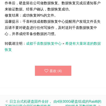
作单后，硬盘留在公司做数据恢复。数据恢复完成后通知客户
来验证数据。经客户确认，数据恢复成功。
修复结果：成功恢复99%的文件。
温馨提示：千喜科技成都数据恢复中心提醒用户发现文件丢失
后请不要对硬盘进行任何写操作，及时送到千喜数据恢复中
心，并养成经常备份数据的习惯。
转载请注明：
成都千喜数据恢复中心
»
希捷有大量坏道的数据
恢复
喜欢 (
4
)
日立台式机硬盘固件全好，
由4块300G硬盘组成的Raid6的
不能访问用户扇区的数据恢复
IBM服务器数据恢复