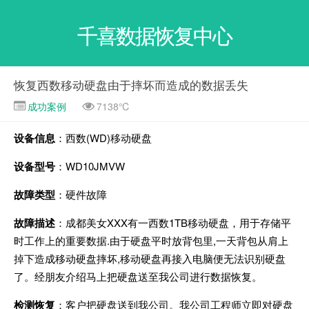
千喜数据恢复中心
恢复西数移动硬盘由于摔坏而造成的数据丢失
成功案例
7138℃
设备信息
：西数(WD)移动硬盘
设备型号
：WD10JMVW
故障类型
：硬件故障
故障描述
：成都美女XXX有一西数1TB移动硬盘，用于存储平
时工作上的重要数据.由于硬盘平时放背包里,一天背包从肩上
掉下造成移动硬盘摔坏,移动硬盘再接入电脑便无法识别硬盘
了。经朋友介绍马上把硬盘送至我公司进行数据恢复。
检测恢复
：客户把硬盘送到我公司。我公司工程师立即对硬盘