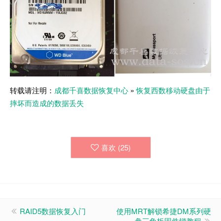
转载请注明：
成都千喜数据恢复中心
»
恢复西数移动硬盘由于
摔坏而造成的数据丢失
喜欢 (
25
)
RAID5数据恢复入门
使用MRT解锁希捷DM系列硬
盘三角板固件锁教程