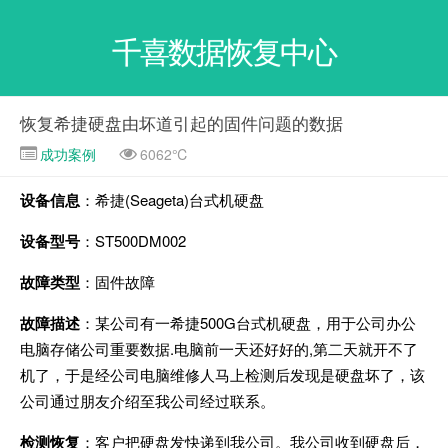
千喜数据恢复中心
恢复希捷硬盘由坏道引起的固件问题的数据
成功案例
6062℃
设备信息
：希捷(Seageta)台式机硬盘
设备型号
：ST500DM002
故障类型
：固件故障
故障描述
：某公司有一希捷500G台式机硬盘，用于公司办公
电脑存储公司重要数据.电脑前一天还好好的,第二天就开不了
机了，于是经公司电脑维修人马上检测后发现是硬盘坏了，该
公司通过朋友介绍至我公司经过联系。
检测恢复
：客户把硬盘发快递到我公司。我公司收到硬盘后，