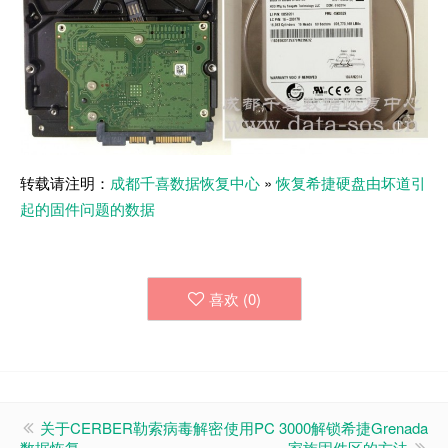
转载请注明：
成都千喜数据恢复中心
»
恢复希捷硬盘由坏道引
起的固件问题的数据
喜欢 (
0
)
关于CERBER勒索病毒解密
使用PC 3000解锁希捷Grenada
数据恢复
家族固件区的方法