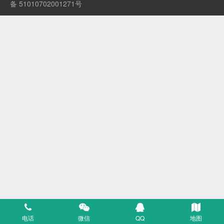
备 51010702001271号
电话
微信
QQ
地图